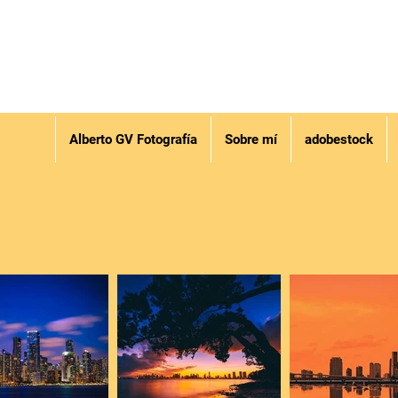
Alberto GV Fotografía
Sobre mí
adobestock